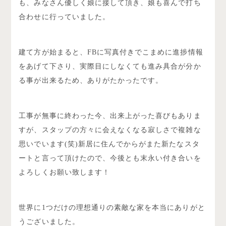
も、みなさん優しく娘に接して頂き、娘も喜んで打ち
合わせに行っていました。
建て方が始まると、FBに写真付きでこまめに進捗情報
をあげて下さり、実際目にしなくても進み具合が分か
る事が出来るため、ありがたかったです。
工事が無事に終わった今、出来上がった喜びもありま
すが、スタップの方々に会えなくなる寂しさで複雑な
思いでいます(笑)新居に住んでからがまた新たなスタ
ートと言って頂けたので、今後とも末永い付き合いを
よろしくお願い致します！
世界に1つだけの理想通りの素敵な家を本当にありがと
うございました。