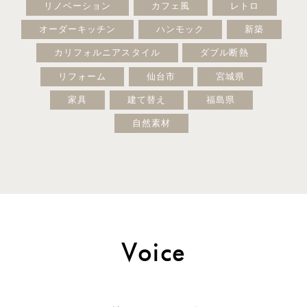
リノベーション
カフェ風
レトロ
オーダーキッチン
ハンモック
新築
カリフォルニアスタイル
ダブル断熱
リフォーム
仙台市
宮城県
家具
建て替え
福島県
自然素材
Voice