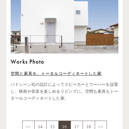
Works Photo
空間と家具を、トータルコーディネートした家
バドシーン社の設計によってスピーカーとウーハーを設置
し、映画や音楽を楽しめるリビングに。空間も家具もトー
タールコーディネートした家。
<<
14
15
16
17
18
>>