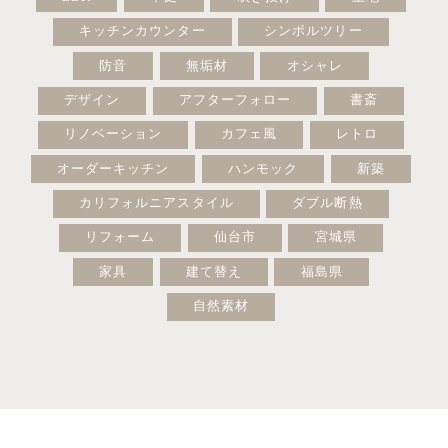
キッチンカウンター
シンボルツリー
防音
無垢材
オシャレ
デザイン
アフターフォロー
書斎
リノベーション
カフェ風
レトロ
オーダーキッチン
ハンモック
新築
カリフォルニアスタイル
ダブル断熱
リフォーム
仙台市
宮城県
家具
建て替え
福島県
自然素材