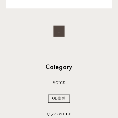
1
Category
VOICE
OB訪問
リノベVOICE