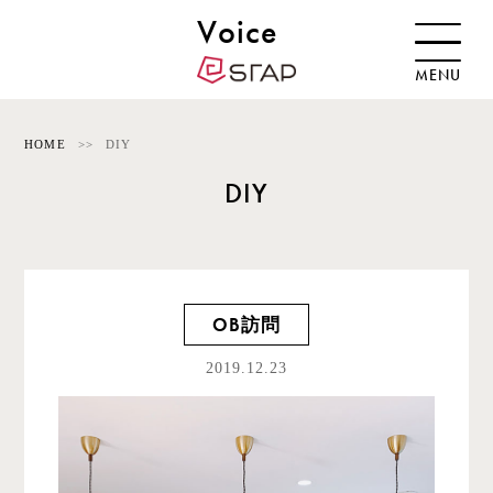
Voice
MENU
HOME
DIY
DIY
OB訪問
2019.12.23