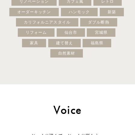
リノベーション
カフェ風
レトロ
オーダーキッチン
ハンモック
新築
カリフォルニアスタイル
ダブル断熱
リフォーム
仙台市
宮城県
家具
建て替え
福島県
自然素材
Voice