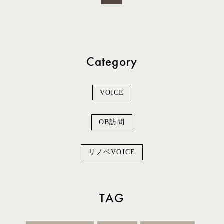
Category
VOICE
OB訪問
リノベVOICE
TAG