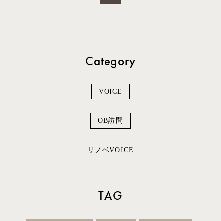
Category
VOICE
OB訪問
リノベVOICE
TAG