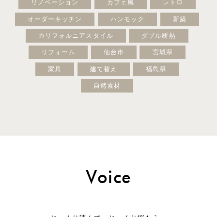
リノベーション
カフェ風
レトロ
オーダーキッチン
ハンモック
新築
カリフォルニアスタイル
ダブル断熱
リフォーム
仙台市
宮城県
家具
建て替え
福島県
自然素材
Voice