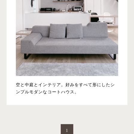
空と中庭とインテリア。好みをすべて形にしたシ
ンプルモダンなコートハウス。
1